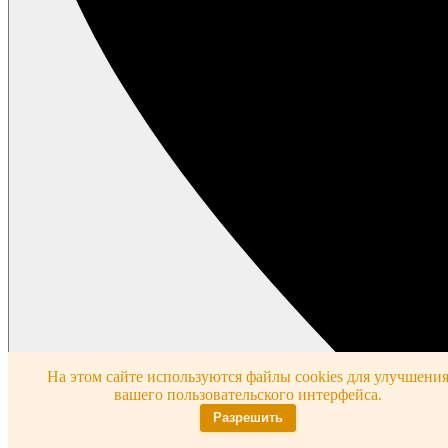
На этом сайте используются файлы cookies для улучшени
вашего пользовательского интерфейса.
Разрешить