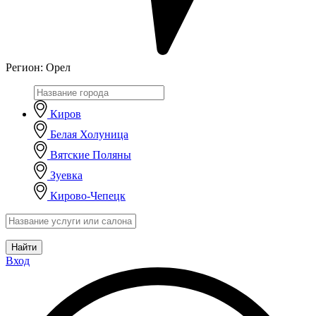
Регион:
Орел
Киров
Белая Холуница
Вятские Поляны
Зуевка
Кирово-Чепецк
Найти
Вход