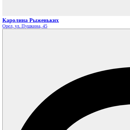
Каролина Рыженьких
Орел,
ул. Пушкина,
45