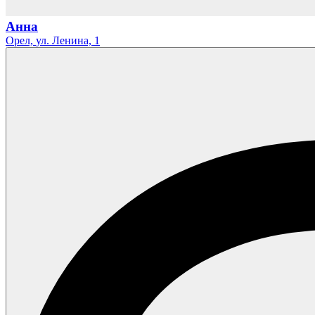
Анна
Орел,
ул. Ленина,
1