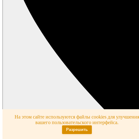
На этом сайте используются файлы cookies для улучшени
вашего пользовательского интерфейса.
Разрешить