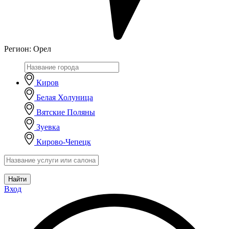
Регион:
Орел
Киров
Белая Холуница
Вятские Поляны
Зуевка
Кирово-Чепецк
Найти
Вход