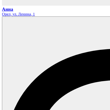
Анна
Орел,
ул. Ленина,
1