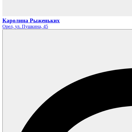
Каролина Рыженьких
Орел,
ул. Пушкина,
45