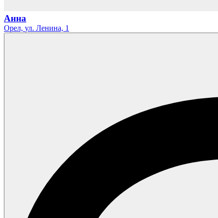
Анна
Орел,
ул. Ленина,
1