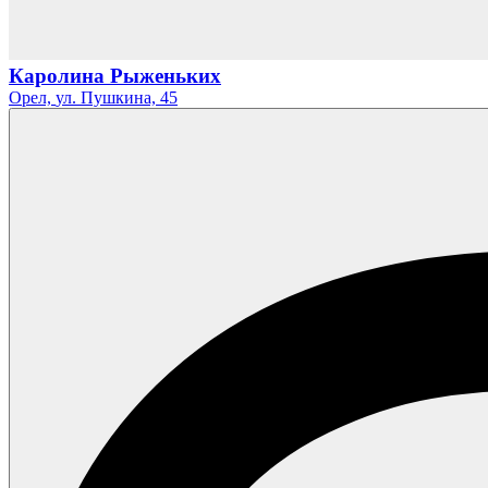
Каролина Рыженьких
Орел,
ул. Пушкина,
45