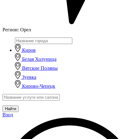
Регион:
Орел
Киров
Белая Холуница
Вятские Поляны
Зуевка
Кирово-Чепецк
Найти
Вход