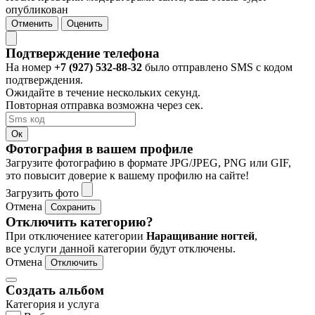
опубликован
Отменить
Оценить
Подтверждение телефона
На номер
+7 (927) 532-88-32
было отправлено SMS с кодом
подтверждения.
Ожидайте в течение нескольких секунд.
Повторная отправка возможна через
сек.
Ок
Фотография в вашем профиле
Загрузите фотографию в формате JPG/JPEG, PNG или GIF,
это повысит доверие к вашему профилю на сайте!
Загрузить фото
Отмена
Сохранить
Отключить категорию?
При отключениее категории
Наращивание ногтей
,
все услуги данной категории будут отключены.
Отмена
Отключить
Создать альбом
Категория и услуга