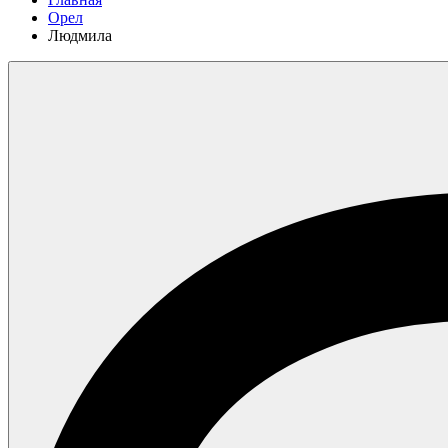
Орел
Людмила