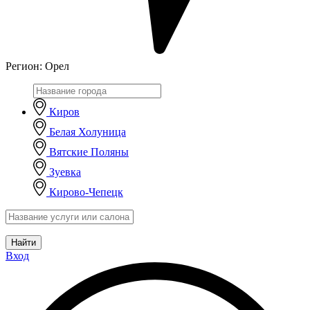
Регион:
Орел
Киров
Белая Холуница
Вятские Поляны
Зуевка
Кирово-Чепецк
Найти
Вход