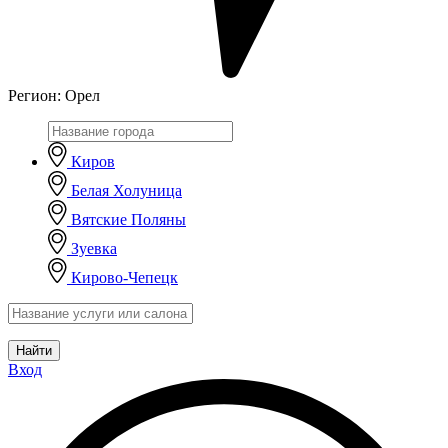
Регион:
Орел
Киров
Белая Холуница
Вятские Поляны
Зуевка
Кирово-Чепецк
Найти
Вход