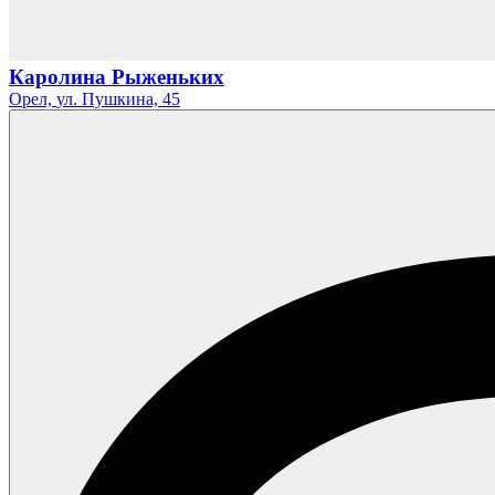
Каролина Рыженьких
Орел,
ул. Пушкина,
45