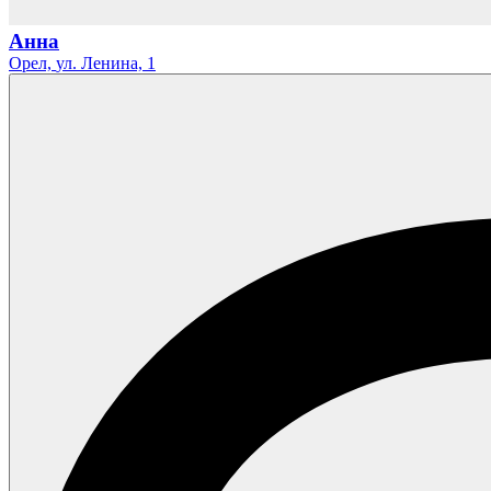
Анна
Орел,
ул. Ленина,
1