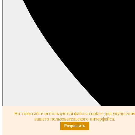
На этом сайте используются файлы cookies для улучшени
вашего пользовательского интерфейса.
Разрешить