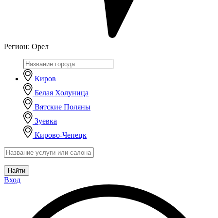
Регион:
Орел
Киров
Белая Холуница
Вятские Поляны
Зуевка
Кирово-Чепецк
Найти
Вход