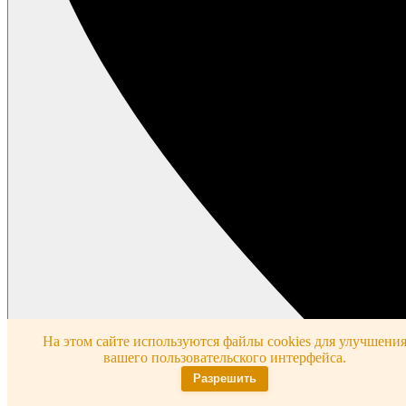
На этом сайте используются файлы cookies для улучшени
вашего пользовательского интерфейса.
Разрешить