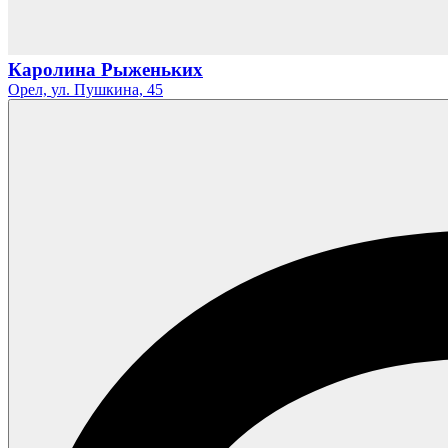
Каролина Рыженьких
Орел,
ул. Пушкина,
45