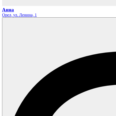
Анна
Орел,
ул. Ленина,
1