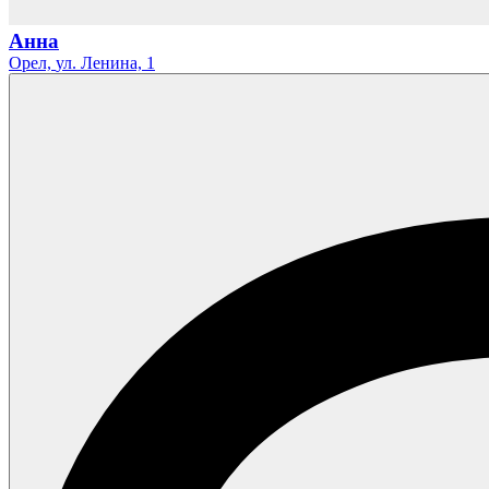
Анна
Орел,
ул. Ленина,
1