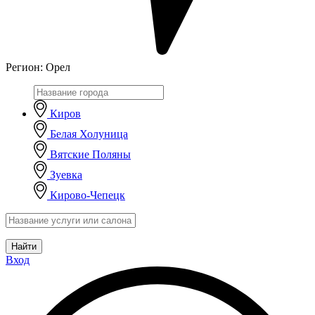
Регион:
Орел
Киров
Белая Холуница
Вятские Поляны
Зуевка
Кирово-Чепецк
Найти
Вход