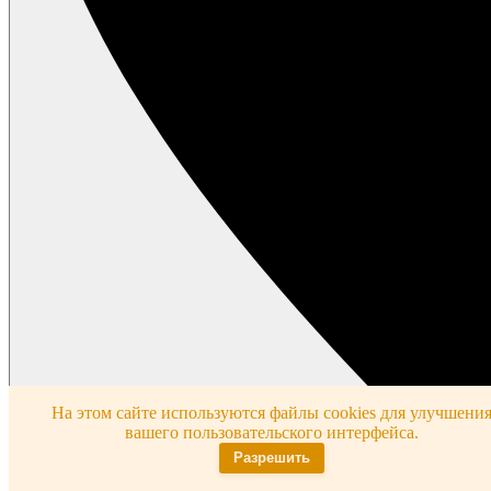
На этом сайте используются файлы cookies для улучшени
вашего пользовательского интерфейса.
Разрешить