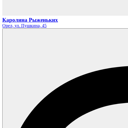
Каролина Рыженьких
Орел,
ул. Пушкина,
45